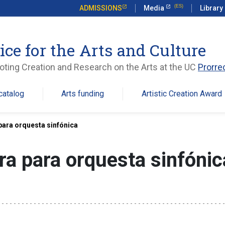
ADMISSIONS
Media
Library
ice for the Arts and Culture
ting Creation and Research on the Arts at the UC
Prorre
catalog
Arts funding
Artistic Creation Award
para orquesta sinfónica
ra para orquesta sinfónic