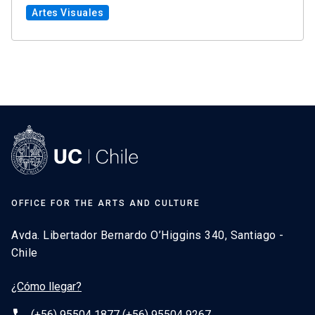
Artes Visuales
OFFICE FOR THE ARTS AND CULTURE
Avda. Libertador Bernardo O’Higgins 340, Santiago -
Chile
¿Cómo llegar?
(+56) 95504 1877 (+56) 95504 9267