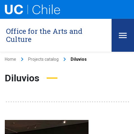
Office for the Arts and
Culture
keyboard_arrow_right
keyboard_arrow_right
Home
Projects catalog
Diluvios
Diluvios