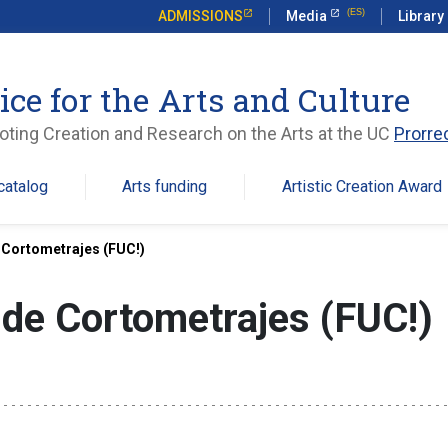
ADMISSIONS
Media
Library
ice for the Arts and Culture
ting Creation and Research on the Arts at the UC
Prorre
catalog
Arts funding
Artistic Creation Award
e Cortometrajes (FUC!)
o de Cortometrajes (FUC!)