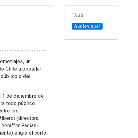
TAGS
Audiovisual
tometrajes, un
o Chile a postular
 público o del
l 1 de diciembre de
ra todo público,
ntre los
lberdi (directora,
 Yeniffer Fasiani
ente) eligió el corto