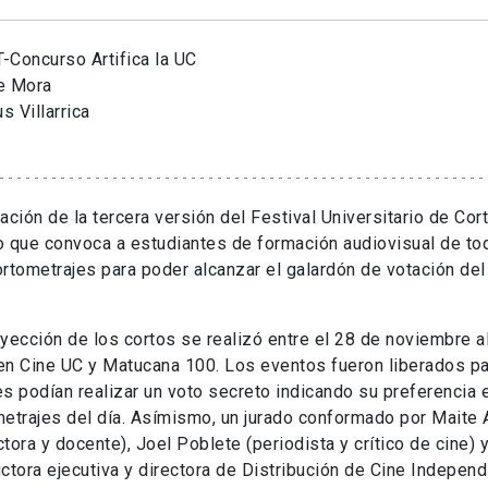
-Concurso Artifica la UC
e Mora
 Villarrica
ación de la tercera versión del Festival Universitario de Cor
 que convoca a estudiantes de formación audiovisual de tod
rtometrajes para poder alcanzar el galardón de votación del
.
yección de los cortos se realizó entre el 28 de noviembre a
n Cine UC y Matucana 100. Los eventos fueron liberados pa
s podían realizar un voto secreto indicando su preferencia e
etrajes del día. Asímismo, un jurado conformado por Maite A
tora y docente), Joel Poblete (periodista y crítico de cine) y
ctora ejecutiva y directora de Distribución de Cine Independi