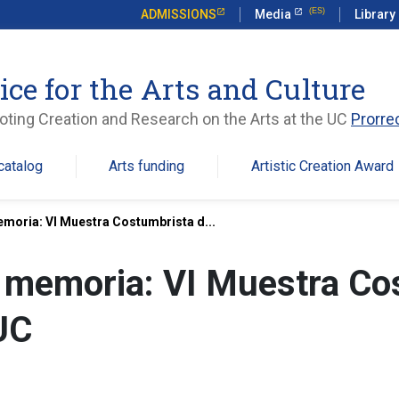
ADMISSIONS
Media
Library
ice for the Arts and Culture
ting Creation and Research on the Arts at the UC
Prorre
catalog
Arts funding
Artistic Creation Award
emoria: VI Muestra Costumbrista d...
la memoria: VI Muestra Co
 UC