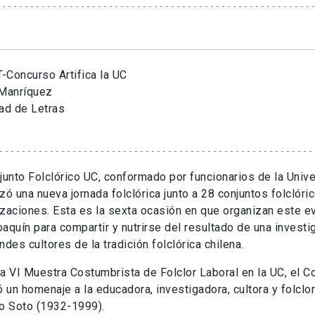
-Concurso Artifica la UC
 Manríquez
ad de Letras
junto Folclórico UC, conformado por funcionarios de la Unive
zó una nueva jornada folclórica junto a 28 conjuntos folclór
zaciones. Esta es la sexta ocasión en que organizan este 
aquín para compartir y nutrirse del resultado de una invest
ndes cultores de la tradición folclórica chilena.
a VI Muestra Costumbrista de Folclor Laboral en la UC, el C
ó un homenaje a la educadora, investigadora, cultora y folclor
o Soto (1932-1999).