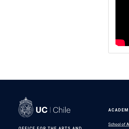
ACADEM
School of A
OFFICE FOR THE ARTS AND