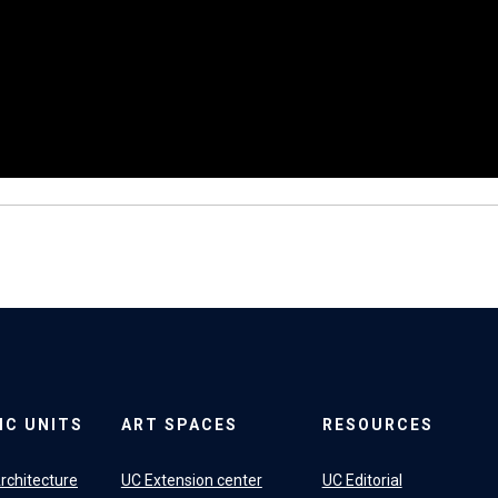
IC UNITS
ART SPACES
RESOURCES
rchitecture
UC Extension center
UC Editorial