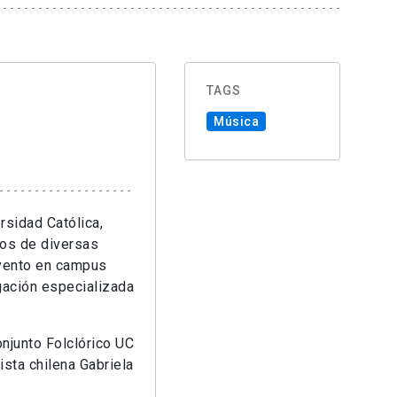
TAGS
Música
rsidad Católica,
icos de diversas
evento en campus
igación especializada
onjunto Folclórico UC
ista chilena Gabriela