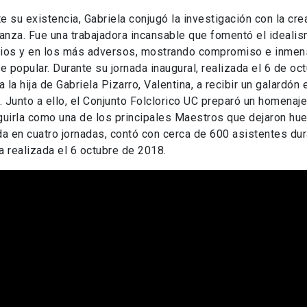
e su existencia, Gabriela conjugó la investigación con la cre
nza. Fue una trabajadora incansable que fomentó el ideali
cios y en los más adversos, mostrando compromiso e inmens
te popular. Durante su jornada inaugural, realizada el 6 de o
 a la hija de Gabriela Pizarro, Valentina, a recibir un galardó
 Junto a ello, el Conjunto Folclorico UC preparó un homenaje 
guirla como una de los principales Maestros que dejaron huel
da en cuatro jornadas, contó con cerca de 600 asistentes dur
a realizada el 6 octubre de 2018.