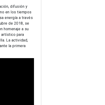
ación, difusión y
smo en los tiempos
a energía a través
ctubre de 2018, se
n en homenaje a su
artístico para
la. La actividad,
ante la primera