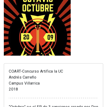
COART-Concurso Artifica la UC
Andrés Carreño
Campus Villarrica
2018
“Octubre” es el EP de 3 canciones creado por Don