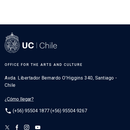
OFFICE FOR THE ARTS AND CULTURE
Avda. Libertador Bernardo O’Higgins 340, Santiago -
Chile
¿Cómo llegar?
phone
(+56) 95504 1877 (+56) 95504 9267