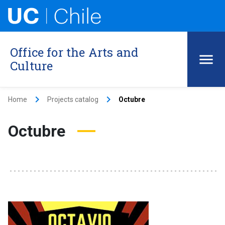
Office for the Arts and
Culture
keyboard_arrow_right
keyboard_arrow_right
Home
Projects catalog
Octubre
Octubre