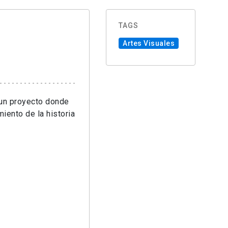
TAGS
Artes Visuales
e un proyecto donde
iento de la historia