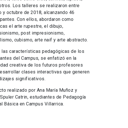
otros. Los talleres se realizaron entre
o y octubre de 2018, alcanzando 46
ipantes. Con ellos, abordaron como
cas el arte rupestre, el dibujo,
sionismo, post impresionismo,
lismo, cubismo, arte naif y arte abstracto.
las características pedagógicas de los
antes del Campus, se enfatizó en la
dad creativa de los futuros profesores
esarrollar clases interactivas que generen
izajes significativos.
cto realizado por Ana María Muñoz y
Spuler Catrin, estudiantes de Pedagogía
l Básica en Campus Villarrica.