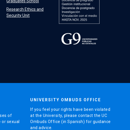
Graduates School
Research Ethics and
Security Unit
UNIVERSITY OMBUDS OFFICE
If you feel your rights have been violated
ses of
at the University, please contact the UC
e or sexual
Ombuds Office (in Spanish) for guidance
and advice.