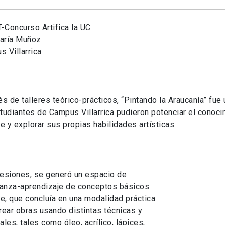
-Concurso Artifica la UC
aría Muñoz
 Villarrica
és de talleres teórico-prácticos, “Pintando la Araucanía” fu
tudiantes de Campus Villarrica pudieron potenciar el conocim
te y explorar sus propias habilidades artísticas.
sesiones, se generó un espacio de
anza-aprendizaje de conceptos básicos
te, que concluía en una modalidad práctica
rear obras usando distintas técnicas y
ales, tales como óleo, acrílico, lápices,