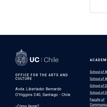
ACADEM
School of A
OFFICE FOR THE ARTS AND
CULTURE
School of A
School of 
Avda. Libertador Bernardo
School of 
O’Higgins 340, Santiago - Chile
Faculty of
Communica
¿Cómo llegar?