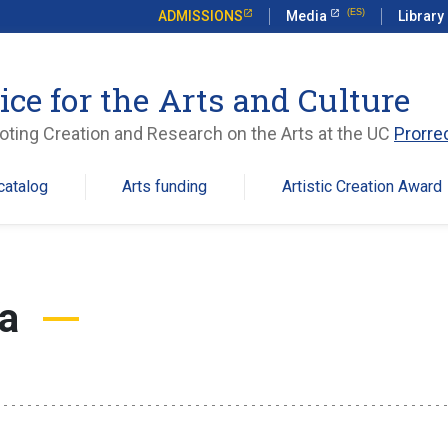
ADMISSIONS
Media
Library
ice for the Arts and Culture
ting Creation and Research on the Arts at the UC
Prorre
catalog
Arts funding
Artistic Creation Award
a