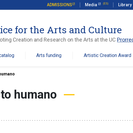
ADMISSIONS
Media
Library
ice for the Arts and Culture
ting Creation and Research on the Arts at the UC
Prorre
catalog
Arts funding
Artistic Creation Award
o humano
cto humano