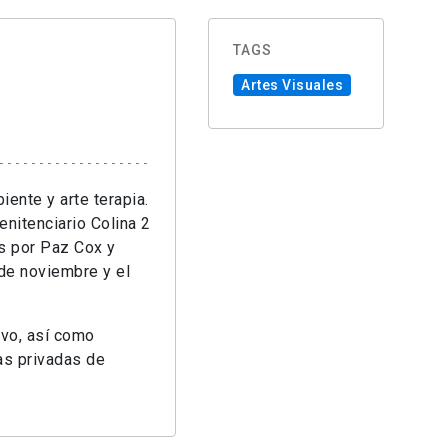
TAGS
Artes Visuales
iente y arte terapia.
enitenciario Colina 2
os por Paz Cox y
 de noviembre y el
ivo, así como
as privadas de