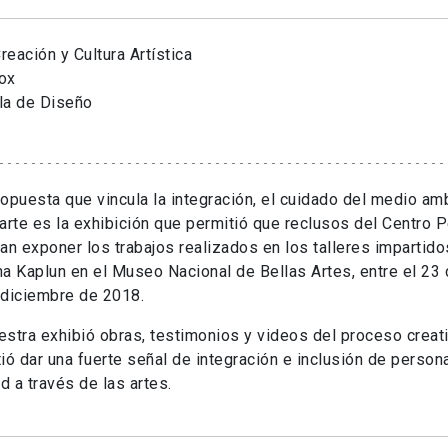
eación y Cultura Artística
ox
la de Diseño
opuesta que vincula la integración, el cuidado del medio amb
arte es la exhibición que permitió que reclusos del Centro P
an exponer los trabajos realizados en los talleres impartid
a Kaplun en el Museo Nacional de Bellas Artes, entre el 23
 diciembre de 2018.
stra exhibió obras, testimonios y videos del proceso creat
ió dar una fuerte señal de integración e inclusión de person
ad a través de las artes.