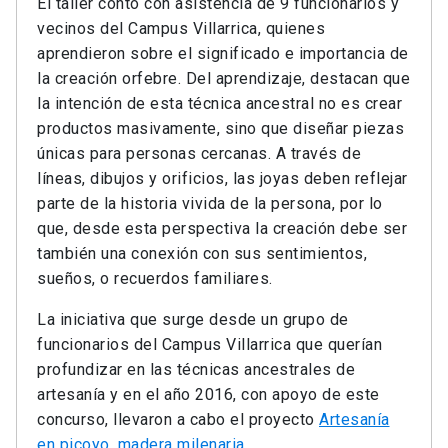
El taller contó con asistencia de 9 funcionarios y
vecinos del Campus Villarrica, quienes
aprendieron sobre el significado e importancia de
la creación orfebre. Del aprendizaje, destacan que
la intención de esta técnica ancestral no es crear
productos masivamente, sino que diseñar piezas
únicas para personas cercanas. A través de
líneas, dibujos y orificios, las joyas deben reflejar
parte de la historia vivida de la persona, por lo
que, desde esta perspectiva la creación debe ser
también una conexión con sus sentimientos,
sueños, o recuerdos familiares.
La iniciativa que surge desde un grupo de
funcionarios del Campus Villarrica que querían
profundizar en las técnicas ancestrales de
artesanía y en el año 2016, con apoyo de este
concurso, llevaron a cabo el proyecto
Artesanía
en picoyo, madera milenaria
.