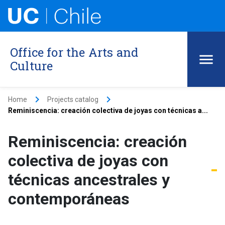
Office for the Arts and
Culture
keyboard_arrow_right
keyboard_arrow_right
Home
Projects catalog
Reminiscencia: creación colectiva de joyas con técnicas a...
Reminiscencia: creación
colectiva de joyas con
técnicas ancestrales y
contemporáneas