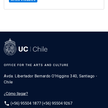
OFFICE FOR THE ARTS AND CULTURE
Avda. Libertador Bernardo O’Higgins 340, Santiago -
Chile
¿Cómo llegar?
phone
(+56) 95504 1877 (+56) 95504 9267