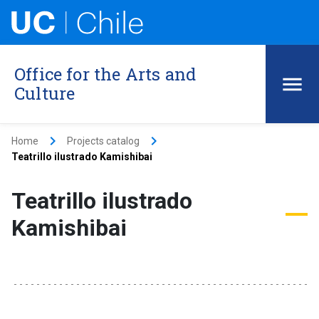
Office for the Arts and
Culture
keyboard_arrow_right
keyboard_arrow_right
Home
Projects catalog
Teatrillo ilustrado Kamishibai
Teatrillo ilustrado
Kamishibai