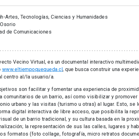
ih-Artes, Tecnologías, Ciencias y Humanidades
 Osorio
tad de Comunicaciones
yecto Vecino Virtual, es un documental interactivo multimedi
b
www.eltiempoquequeda.cl
, que busca construir una experi
l centro al/la usuario/a.
jetivos son facilitar y fomentar una experiencia de proxim
a comunitarios de un barrio, así como visibilizar y promover 
onio urbano y las visitas (turismo u otras) al lugar. Esto, se 
orma digital interactiva de libre acceso, que posibilita la re
isual de un barrio tradicional, y su cultura basada en la prox
alización; la representación de sus las calles, lugares y hab
os formatos (foto collage, fotografía, micro retratos docum