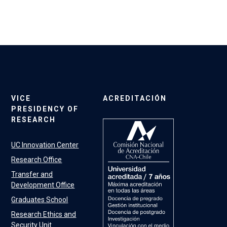
VICE
ACREDITACIÓN
PRESIDENCY OF
RESEARCH
UC Innovation Center
Research Office
Transfer and
Development Office
Graduates School
Research Ethics and
Security Unit