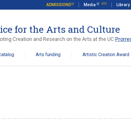
ADMISSIONS
Media
Library
ice for the Arts and Culture
ting Creation and Research on the Arts at the UC
Prorre
catalog
Arts funding
Artistic Creation Award