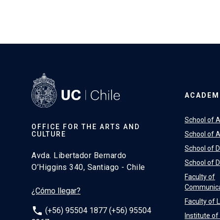
ACADEM
School of A
OFFICE FOR THE ARTS AND
CULTURE
School of A
School of 
Avda. Libertador Bernardo
School of 
O’Higgins 340, Santiago - Chile
Faculty of
Communica
¿Cómo llegar?
Faculty of 
phone
(+56) 95504 1877 (+56) 95504
Institute o