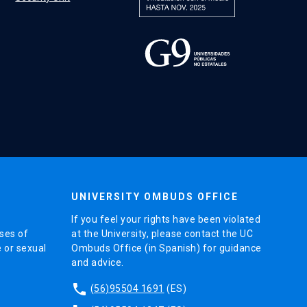
UNIVERSITY OMBUDS OFFICE
If you feel your rights have been violated
ses of
at the University, please contact the UC
e or sexual
Ombuds Office (in Spanish) for guidance
and advice.
phone
(56)95504 1691
(ES)