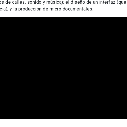
s de calles, sonido y música); el diseño de un interfaz (que
cia), y la producción de micro documentales.