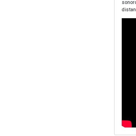
sonoro
distan