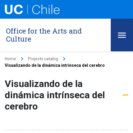
Office for the Arts and
Culture
keyboard_arrow_right
keyboard_arrow_right
Home
Projects catalog
Visualizando de la dinámica intrínseca del cerebro
Visualizando de la
dinámica intrínseca del
cerebro