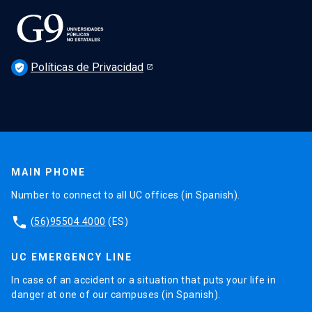
Políticas de Privacidad
verified_user
MAIN PHONE
Number to connect to all UC offices (in Spanish).
phone
(56)95504 4000
(ES)
UC EMERGENCY LINE
In case of an accident or a situation that puts your life in
danger at one of our campuses (in Spanish).