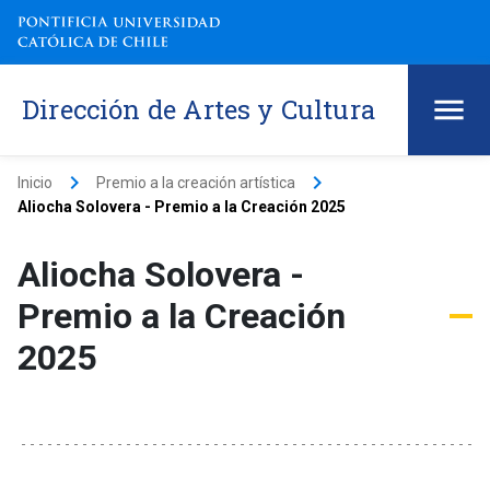
Dirección de Artes y Cultura
keyboard_arrow_right
keyboard_arrow_right
Inicio
Premio a la creación artística
Aliocha Solovera - Premio a la Creación 2025
Aliocha Solovera -
Premio a la Creación
2025