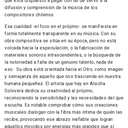
que está dispuesto a pagar con tal de servir a la
difusión y comprensión de la música de los
compositores chilenos.
Esa cualidad -el foco en el prójimo- se manifiesta en
forma totalmente transparente en su música. Con su
obra compositiva se sitúa en su época, pero no está
volcada hacia la especulación, o la fabricación de
materiales sonoros intrascendentes, o la búsqueda de
la notoriedad a falta de un genuino talento; nada de
eso. Su obra está orientada hacia el Otro, como imagen
y semejanza de aquello que nos trasciende en nuestra
humana pequeñez. El artista que hay en Aliocha
Solovera dedica su creatividad al prójimo,
reconociendo la sensibilidad y las necesidades del que
escucha. Es notable comprobar cómo sus creaciones
musicales dialogan con la fibra más íntima de quién las
recibe, provocando ese abrazo inefable que logran
aquellos movidos por energías más grandes que sí