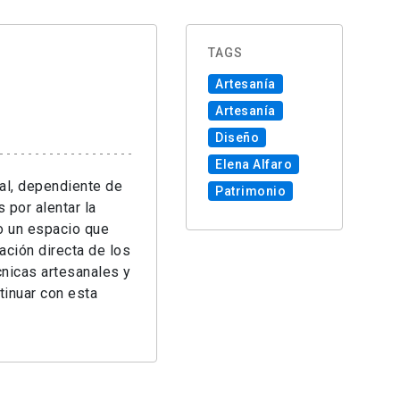
TAGS
Artesanía
Artesanía
Diseño
Elena Alfaro
nal, dependiente de
Patrimonio
 por alentar la
o un espacio que
ación directa de los
cnicas artesanales y
tinuar con esta