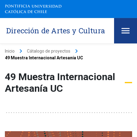
Dirección de Artes y Cultura
keyboard_arrow_right
keyboard_arrow_right
Inicio
Cátalogo de proyectos
49 Muestra Internacional Artesanía UC
49 Muestra Internacional
Artesanía UC