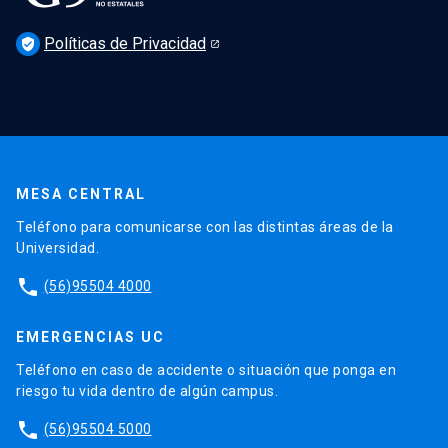
Políticas de Privacidad
verified_user
MESA CENTRAL
Teléfono para comunicarse con las distintas áreas de la
Universidad.
phone
(56)95504 4000
EMERGENCIAS UC
Teléfono en caso de accidente o situación que ponga en
riesgo tu vida dentro de algún campus.
phone
(56)95504 5000