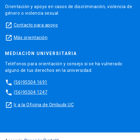
Orientación y apoyo en casos de discriminación, violencia de
género o violencia sexual.
launch
Contacto para apoyo
launch
Más orientación
MEDIACIÓN UNIVERSITARIA
Teléfonos para orientación y consejo si se ha vulnerado
alguno de tus derechos en la universidad.
phone
(56)95504 1691
phone
(56)95504 1247
launch
Ir a la Oficina de Ombuds UC