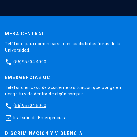
MESA CENTRAL
Teléfono para comunicarse con las distintas áreas de la
Universidad.
phone
(56)95504 4000
EMERGENCIAS UC
Teléfono en caso de accidente o situación que ponga en
riesgo tu vida dentro de algún campus.
phone
(56)95504 5000
launch
Ir al sitio de Emergencias
DISCRIMINACIÓN Y VIOLENCIA