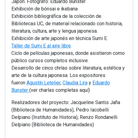
Japón. Fotógrafo: Eduardo Bunster
Exhibición de bónsai e ikebana
Exhibición bibliográfica de la colección de
Bibliotecas UC, de material relacionado con historia,
literatura, cultura, arte y lengua japonesa.
Exhibición de arte japonés en técnica Sumi E.
Taller de Sumi E al aire libre
.
Ciclo de películas japonesas, donde asistieron como
público cursos completos inclusive.
Desarrollo de cinco chrlas sobre literatura, estética y
arte de la cultura japonesa. Los expositores
fueron
Agustín Letelier
,
Claudia Lira
y
Eduardo
Bunster
(ver charlas completas aquí)
Realizadores del proyecto: Jacqueline Santis Jaña
(Biblioteca de Humanidades), Pedro Iacobelli
Delpiano (Instituto de Historia), Renzo Rondanelli
Delpiano (Biblioteca de Humanidades)