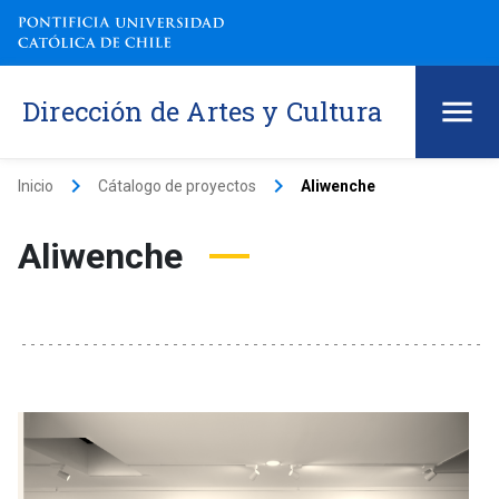
Dirección de Artes y Cultura
keyboard_arrow_right
keyboard_arrow_right
Inicio
Cátalogo de proyectos
Aliwenche
Aliwenche