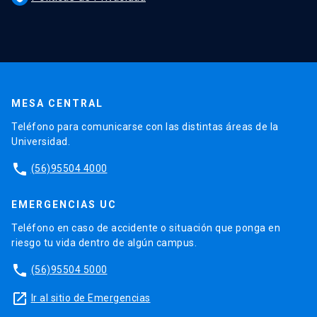
MESA CENTRAL
Teléfono para comunicarse con las distintas áreas de la
Universidad.
phone
(56)95504 4000
EMERGENCIAS UC
Teléfono en caso de accidente o situación que ponga en
riesgo tu vida dentro de algún campus.
phone
(56)95504 5000
launch
Ir al sitio de Emergencias