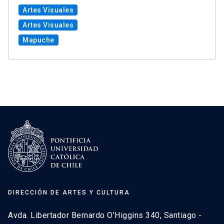
Artes Visuales
Artes Visuales
Mapuche
DIRECCIÓN DE ARTES Y CULTURA
Avda. Libertador Bernardo O’Higgins 340, Santiago -