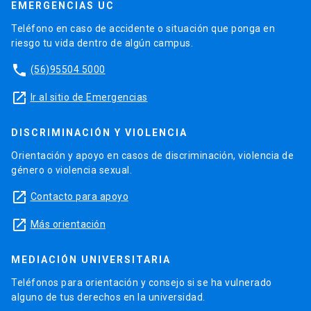
EMERGENCIAS UC
Teléfono en caso de accidente o situación que ponga en
riesgo tu vida dentro de algún campus.
phone
(56)95504 5000
launch
Ir al sitio de Emergencias
DISCRIMINACIÓN Y VIOLENCIA
Orientación y apoyo en casos de discriminación, violencia de
género o violencia sexual.
launch
Contacto para apoyo
launch
Más orientación
MEDIACIÓN UNIVERSITARIA
Teléfonos para orientación y consejo si se ha vulnerado
alguno de tus derechos en la universidad.