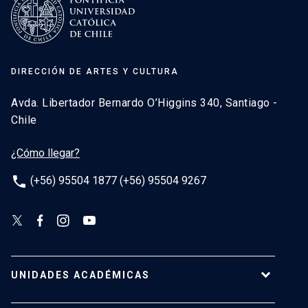
DIRECCIÓN DE ARTES Y CULTURA
Avda. Libertador Bernardo O’Higgins 340, Santiago -
Chile
¿Cómo llegar?
phone
(+56) 95504 1877 (+56) 95504 9267
UNIDADES ACADÉMICAS