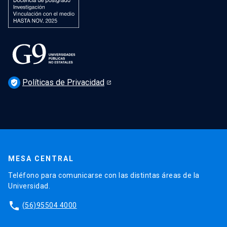
Políticas de Privacidad
verified_user
MESA CENTRAL
Teléfono para comunicarse con las distintas áreas de la
Universidad.
phone
(56)95504 4000