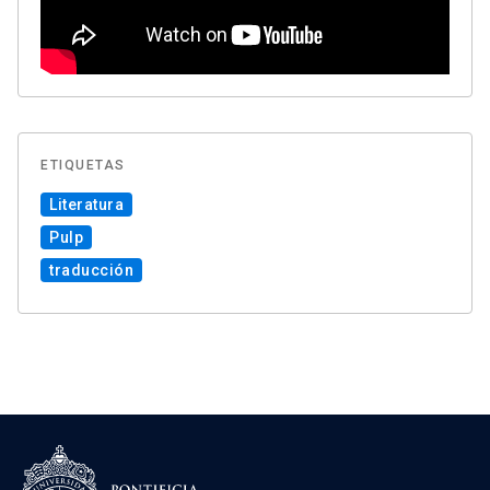
ETIQUETAS
Literatura
Pulp
traducción