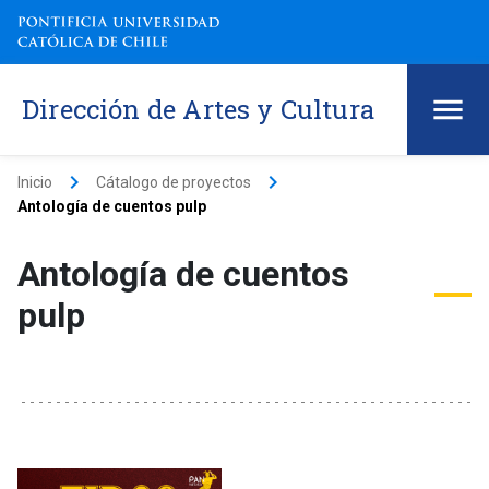
Dirección de Artes y Cultura
keyboard_arrow_right
keyboard_arrow_right
Inicio
Cátalogo de proyectos
Antología de cuentos pulp
Antología de cuentos
pulp