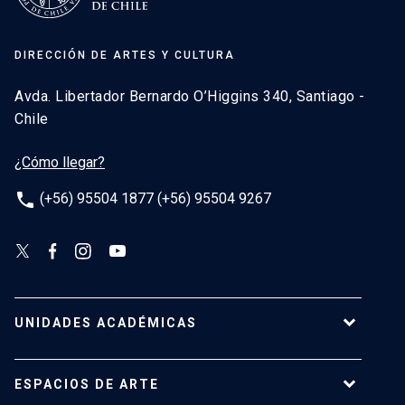
DIRECCIÓN DE ARTES Y CULTURA
Avda. Libertador Bernardo O’Higgins 340, Santiago -
Chile
¿Cómo llegar?
phone
(+56) 95504 1877 (+56) 95504 9267
UNIDADES ACADÉMICAS
Campus Villarrica
ESPACIOS DE ARTE
Escuela de Arquitectura