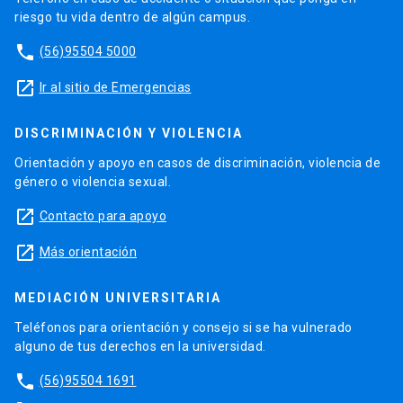
riesgo tu vida dentro de algún campus.
phone
(56)95504 5000
launch
Ir al sitio de Emergencias
DISCRIMINACIÓN Y VIOLENCIA
Orientación y apoyo en casos de discriminación, violencia de
género o violencia sexual.
launch
Contacto para apoyo
launch
Más orientación
MEDIACIÓN UNIVERSITARIA
Teléfonos para orientación y consejo si se ha vulnerado
alguno de tus derechos en la universidad.
phone
(56)95504 1691