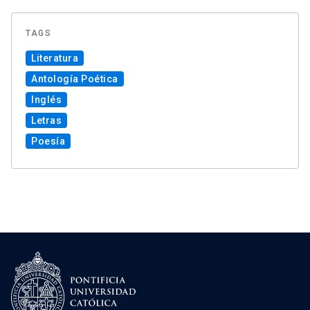
TAGS
Literatura
Antología Poética
Inglés
Letras
Poesía