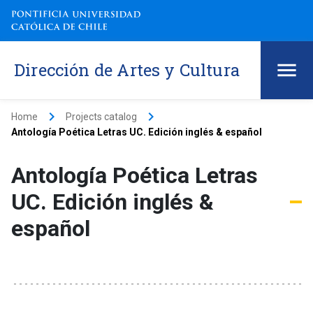
Dirección de Artes y Cultura
keyboard_arrow_right
keyboard_arrow_right
Home
Projects catalog
Antología Poética Letras UC. Edición inglés & español
Antología Poética Letras
UC. Edición inglés &
español