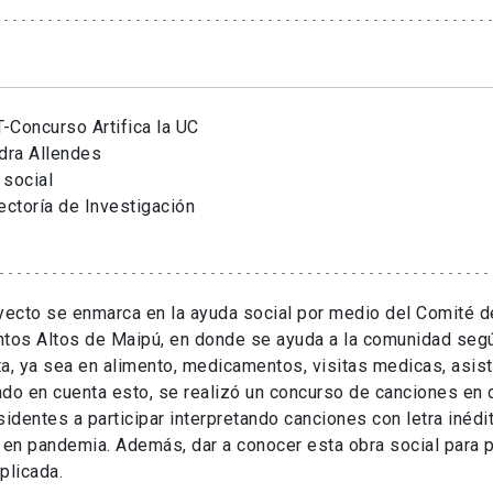
-Concurso Artifica la UC
dra Allendes
 social
ectoría de Investigación
yecto se enmarca en la ayuda social por medio del Comité d
ntos Altos de Maipú, en donde se ayuda a la comunidad seg
a, ya sea en alimento, medicamentos, visitas medicas, asist
do en cuenta esto, se realizó un concurso de canciones en
sidentes a participar interpretando canciones con letra inédi
 en pandemia. Además, dar a conocer esta obra social para p
plicada.