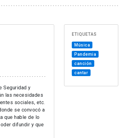
ETIQUETAS
Música
Pandemia
canción
cantar
e Seguridad y
ún las necesidades
entes sociales, etc.
 donde se convocó a
ta que hable de lo
oder difundir y que