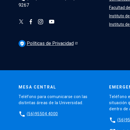
9267
Facultad de
Instituto de
Instituto d
Políticas de Privacidad
verified_user
MESA CENTRAL
EMERGE
Teléfono para comunicarse con las
Teléfono e
distintas áreas de la Universidad.
situación 
dentro de
phone
(56)95504 4000
phone
(56)9