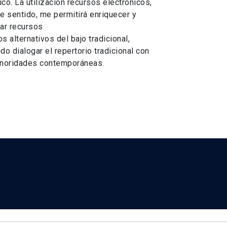
co. La utilización recursos electrónicos,
e sentido, me permitirá enriquecer y
ar recursos
s alternativos del bajo tradicional,
do dialogar el repertorio tradicional con
onoridades contemporáneas.