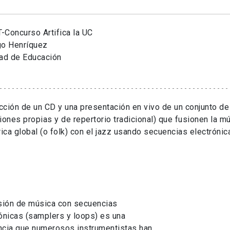
-Concurso Artifica la UC
go Henríquez
tad de Educación
ción de un CD y una presentación en vivo de un conjunto d
iones propias y de repertorio tradicional) que fusionen la 
rica global (o folk) con el jazz usando secuencias electrónic
sión de música con secuencias
ónicas (samplers y loops) es una
ncia que numerosos instrumentistas han