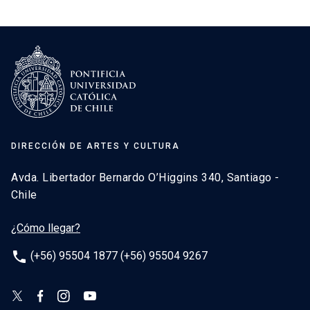
DIRECCIÓN DE ARTES Y CULTURA
Avda. Libertador Bernardo O’Higgins 340, Santiago -
Chile
¿Cómo llegar?
phone
(+56) 95504 1877 (+56) 95504 9267