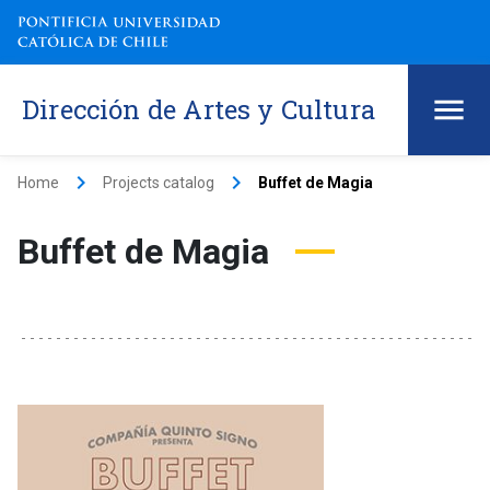
Dirección de Artes y Cultura
keyboard_arrow_right
keyboard_arrow_right
Home
Projects catalog
Buffet de Magia
Buffet de Magia