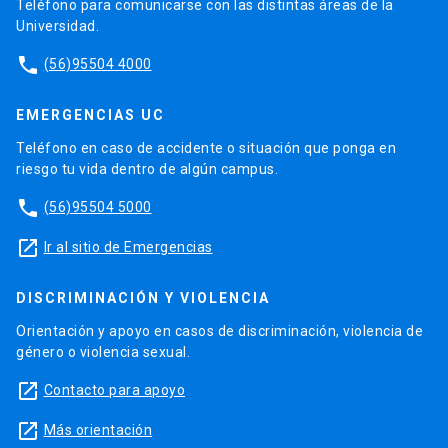
Teléfono para comunicarse con las distintas áreas de la
Universidad.
phone
(56)95504 4000
EMERGENCIAS UC
Teléfono en caso de accidente o situación que ponga en
riesgo tu vida dentro de algún campus.
phone
(56)95504 5000
launch
Ir al sitio de Emergencias
DISCRIMINACIÓN Y VIOLENCIA
Orientación y apoyo en casos de discriminación, violencia de
género o violencia sexual.
launch
Contacto para apoyo
launch
Más orientación