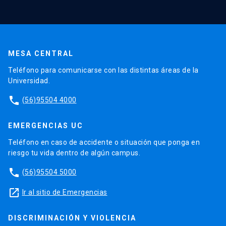
MESA CENTRAL
Teléfono para comunicarse con las distintas áreas de la
Universidad.
phone
(56)95504 4000
EMERGENCIAS UC
Teléfono en caso de accidente o situación que ponga en
riesgo tu vida dentro de algún campus.
phone
(56)95504 5000
launch
Ir al sitio de Emergencias
DISCRIMINACIÓN Y VIOLENCIA