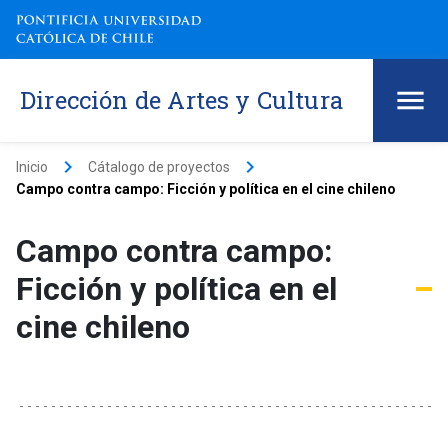
Dirección de Artes y Cultura
keyboard_arrow_right
keyboard_arrow_right
Inicio
Cátalogo de proyectos
Campo contra campo: Ficción y política en el cine chileno
Campo contra campo:
Ficción y política en el
cine chileno