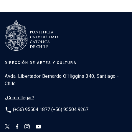
DIRECCIÓN DE ARTES Y CULTURA
Avda. Libertador Bernardo O’Higgins 340, Santiago -
Chile
¿Cómo llegar?
phone
(+56) 95504 1877 (+56) 95504 9267