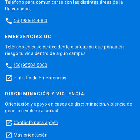
Teléfono para comunicarse con las distintas áreas de la
Universidad.
phone
(56)95504 4000
EMERGENCIAS UC
Teléfono en caso de accidente o situación que ponga en
riesgo tu vida dentro de algún campus.
phone
(56)95504 5000
launch
Ir al sitio de Emergencias
DISCRIMINACIÓN Y VIOLENCIA
Orientación y apoyo en casos de discriminación, violencia de
género o violencia sexual.
launch
Contacto para apoyo
launch
Más orientación