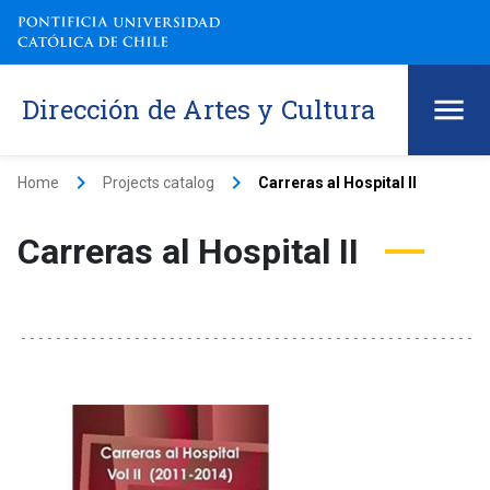
Dirección de Artes y Cultura
keyboard_arrow_right
keyboard_arrow_right
Home
Projects catalog
Carreras al Hospital II
Carreras al Hospital II