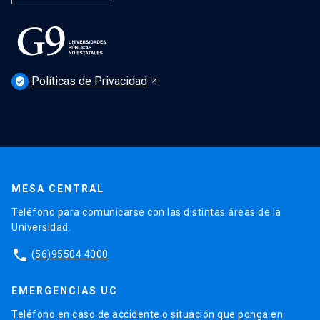
Políticas de Privacidad
verified_user
MESA CENTRAL
Teléfono para comunicarse con las distintas áreas de la
Universidad.
phone
(56)95504 4000
EMERGENCIAS UC
Teléfono en caso de accidente o situación que ponga en