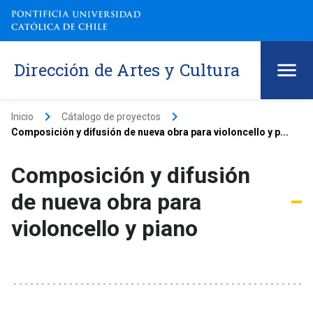
Dirección de Artes y Cultura
keyboard_arrow_right
keyboard_arrow_right
Inicio
Cátalogo de proyectos
Composición y difusión de nueva obra para violoncello y p...
Composición y difusión
de nueva obra para
violoncello y piano