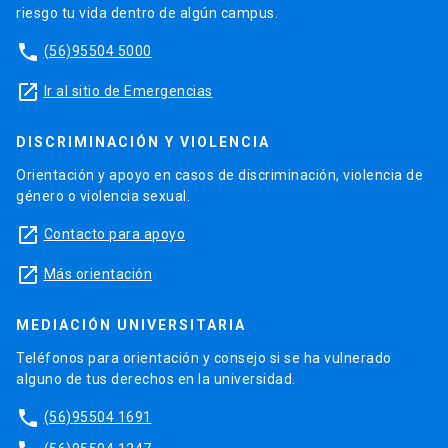
riesgo tu vida dentro de algún campus.
phone
(56)95504 5000
launch
Ir al sitio de Emergencias
DISCRIMINACIÓN Y VIOLENCIA
Orientación y apoyo en casos de discriminación, violencia de
género o violencia sexual.
launch
Contacto para apoyo
launch
Más orientación
MEDIACIÓN UNIVERSITARIA
Teléfonos para orientación y consejo si se ha vulnerado
alguno de tus derechos en la universidad.
phone
(56)95504 1691