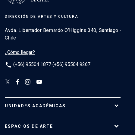
DIRECCIÓN DE ARTES Y CULTURA
Avda. Libertador Bernardo O’Higgins 340, Santiago -
Chile
¿Cómo llegar?
phone
(+56) 95504 1877 (+56) 95504 9267
UNIDADES ACADÉMICAS
Campus Villarrica
ESPACIOS DE ARTE
Escuela de Arquitectura