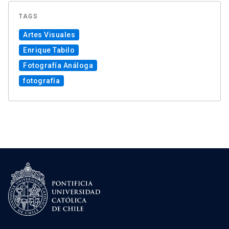
TAGS
Artes Visuales
Enrique Tabilo
Fotografía Análoga
fotografía