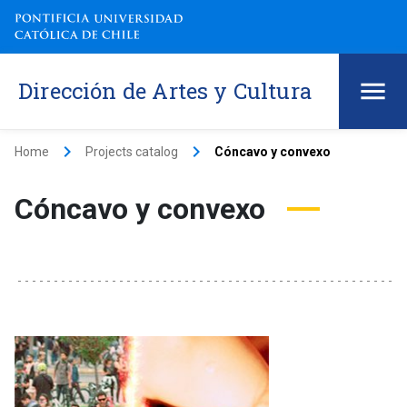
Dirección de Artes y Cultura
keyboard_arrow_right
keyboard_arrow_right
Home
Projects catalog
Cóncavo y convexo
Cóncavo y convexo