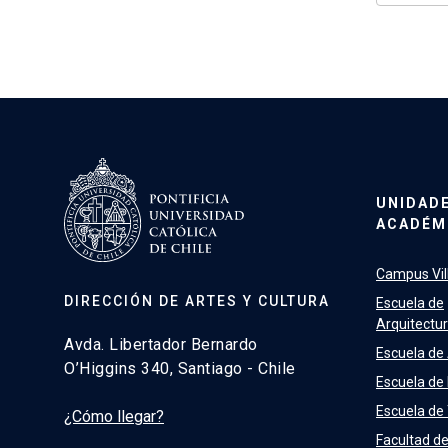
UNIDAD
ACADÉM
Campus Vill
DIRECCIÓN DE ARTES Y CULTURA
Escuela de
Arquitectu
Avda. Libertador Bernardo
Escuela de
O’Higgins 340, Santiago - Chile
Escuela de
Escuela de
¿Cómo llegar?
Facultad d