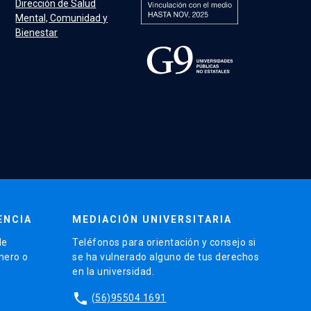
Dirección de Salud
Mental, Comunidad y
Bienestar
ENCIA
MEDIACIÓN UNIVERSITARIA
de
Teléfonos para orientación y consejo si
énero o
se ha vulnerado alguno de tus derechos
en la universidad.
phone
(56)95504 1691