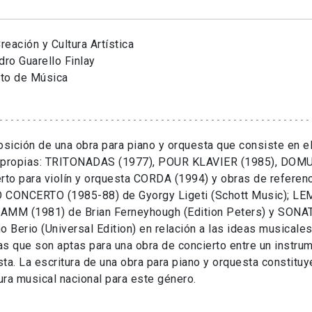
eación y Cultura Artística
dro Guarello Finlay
uto de Música
ición de una obra para piano y orquesta que consiste en el
 propias: TRITONADAS (1977), POUR KLAVIER (1985), DOMU
rto para violín y orquesta CORDA (1994) y obras de referenc
 CONCERTO (1985-88) de Gyorgy Ligeti (Schott Music); L
AMM (1981) de Brian Ferneyhough (Edition Peters) y SONA
o Berio (Universal Edition) en relación a las ideas musicale
s que son aptas para una obra de concierto entre un instrum
ta. La escritura de una obra para piano y orquesta constituye
tura musical nacional para este género.