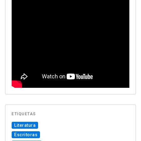
ETIQUETAS
Literatura
Escritoras