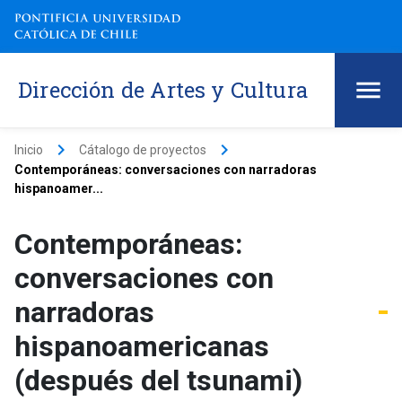
Dirección de Artes y Cultura
keyboard_arrow_right
keyboard_arrow_right
Inicio
Cátalogo de proyectos
Contemporáneas: conversaciones con narradoras
hispanoamer...
Contemporáneas:
conversaciones con
narradoras
hispanoamericanas
(después del tsunami)