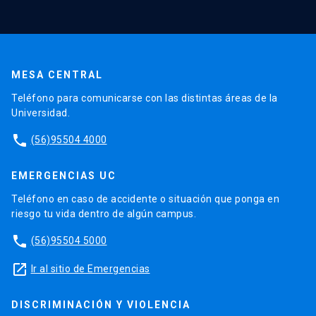
MESA CENTRAL
Teléfono para comunicarse con las distintas áreas de la
Universidad.
phone
(56)95504 4000
EMERGENCIAS UC
Teléfono en caso de accidente o situación que ponga en
riesgo tu vida dentro de algún campus.
phone
(56)95504 5000
launch
Ir al sitio de Emergencias
DISCRIMINACIÓN Y VIOLENCIA