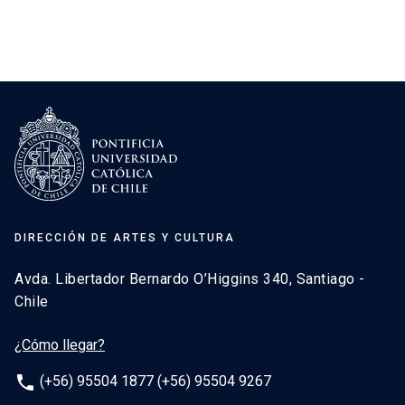
DIRECCIÓN DE ARTES Y CULTURA
Avda. Libertador Bernardo O’Higgins 340, Santiago -
Chile
¿Cómo llegar?
phone
(+56) 95504 1877 (+56) 95504 9267