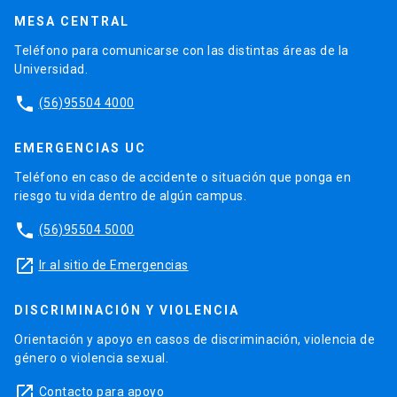
MESA CENTRAL
Teléfono para comunicarse con las distintas áreas de la
Universidad.
phone
(56)95504 4000
EMERGENCIAS UC
Teléfono en caso de accidente o situación que ponga en
riesgo tu vida dentro de algún campus.
phone
(56)95504 5000
launch
Ir al sitio de Emergencias
DISCRIMINACIÓN Y VIOLENCIA
Orientación y apoyo en casos de discriminación, violencia de
género o violencia sexual.
launch
Contacto para apoyo