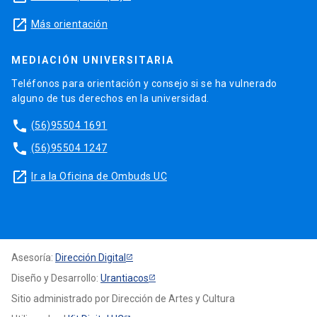
launch
Más orientación
MEDIACIÓN UNIVERSITARIA
Teléfonos para orientación y consejo si se ha vulnerado
alguno de tus derechos en la universidad.
phone
(56)95504 1691
phone
(56)95504 1247
launch
Ir a la Oficina de Ombuds UC
Asesoría:
Dirección Digital
Diseño y Desarrollo:
Urantiacos
Sitio administrado por Dirección de Artes y Cultura