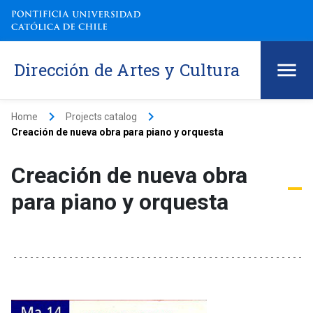
Dirección de Artes y Cultura
keyboard_arrow_right
keyboard_arrow_right
Home
Projects catalog
Creación de nueva obra para piano y orquesta
Creación de nueva obra
para piano y orquesta