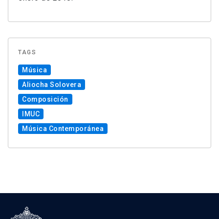
TAGS
Música
Aliocha Solovera
Composición
IMUC
Música Contemporánea