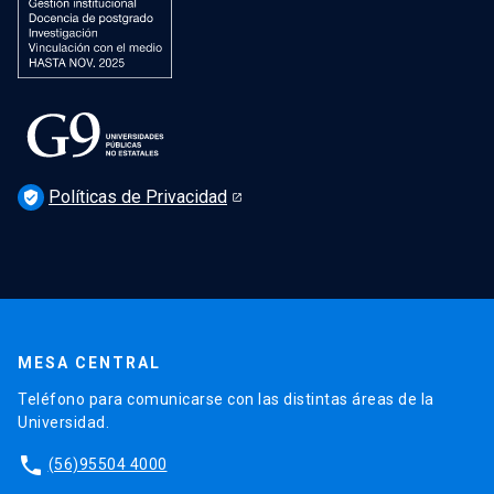
Políticas de Privacidad
verified_user
MESA CENTRAL
Teléfono para comunicarse con las distintas áreas de la
Universidad.
phone
(56)95504 4000