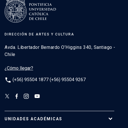
DIRECCIÓN DE ARTES Y CULTURA
Avda. Libertador Bernardo O’Higgins 340, Santiago -
Chile
¿Cómo llegar?
phone
(+56) 95504 1877 (+56) 95504 9267
UNIDADES ACADÉMICAS