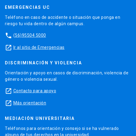
EMERGENCIAS UC
Teléfono en caso de accidente o situación que ponga en
riesgo tu vida dentro de algún campus.
phone
(56)95504 5000
launch
Ir al sitio de Emergencias
DISCRIMINACIÓN Y VIOLENCIA
Orientación y apoyo en casos de discriminación, violencia de
género o violencia sexual.
launch
Contacto para apoyo
launch
Más orientación
MEDIACIÓN UNIVERSITARIA
Teléfonos para orientación y consejo si se ha vulnerado
alguno de tus derechos en la universidad.