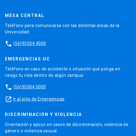
MESA CENTRAL
Teléfono para comunicarse con las distintas áreas de la
Universidad.
phone
(56)95504 4000
EMERGENCIAS UC
Teléfono en caso de accidente o situación que ponga en
riesgo tu vida dentro de algún campus.
phone
(56)95504 5000
launch
Ir al sitio de Emergencias
DISCRIMINACIÓN Y VIOLENCIA
Orientación y apoyo en casos de discriminación, violencia de
género o violencia sexual.