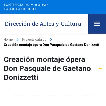
Dirección de Artes y Cultura
keyboard_arrow_right
keyboard_arrow_right
Home
Projects catalog
Creación montaje ópera Don Pasquale de Gaetano Donizzetti
Creación montaje ópera
Don Pasquale de Gaetano
Donizzetti