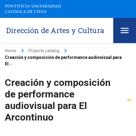
Dirección de Artes y Cultura
keyboard_arrow_right
keyboard_arrow_right
Home
Projects catalog
Creación y composición de performance audiovisual para
El...
Creación y composición
de performance
audiovisual para El
Arcontinuo