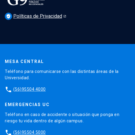
Políticas de Privacidad
verified_user
MESA CENTRAL
Teléfono para comunicarse con las distintas áreas de la
Universidad.
phone
(56)95504 4000
EMERGENCIAS UC
Teléfono en caso de accidente o situación que ponga en
riesgo tu vida dentro de algún campus.
phone
(56)95504 5000