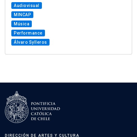
Audiovisual
MINCAP
Música
Performance
Álvaro Sylleros
DIRECCIÓN DE ARTES Y CULTURA