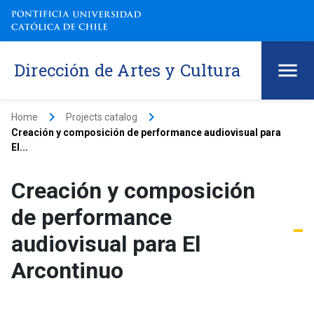
Dirección de Artes y Cultura
keyboard_arrow_right
keyboard_arrow_right
Home
Projects catalog
Creación y composición de performance audiovisual para
El...
Creación y composición
de performance
audiovisual para El
Arcontinuo