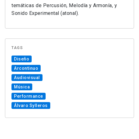
temáticas de Percusión, Melodía y Armonía, y
Sonido Experimental (atonal).
TAGS
Diseño
Arcontinuo
Audiovisual
Música
Performance
Álvaro Sylleros