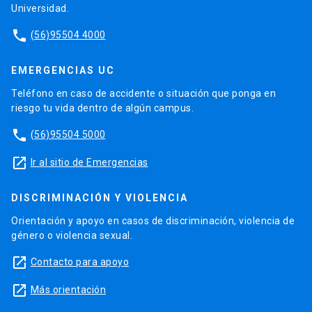
Universidad.
phone
(56)95504 4000
EMERGENCIAS UC
Teléfono en caso de accidente o situación que ponga en
riesgo tu vida dentro de algún campus.
phone
(56)95504 5000
launch
Ir al sitio de Emergencias
DISCRIMINACIÓN Y VIOLENCIA
Orientación y apoyo en casos de discriminación, violencia de
género o violencia sexual.
launch
Contacto para apoyo
launch
Más orientación