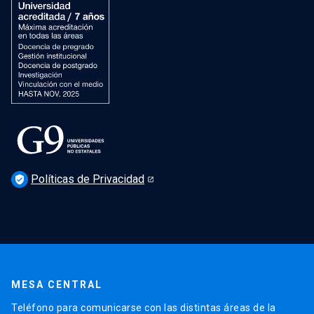
Políticas de Privacidad
verified_user
MESA CENTRAL
Teléfono para comunicarse con las distintas áreas de la