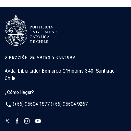
DIRECCIÓN DE ARTES Y CULTURA
Avda. Libertador Bernardo O’Higgins 340, Santiago -
Chile
¿Cómo llegar?
phone
(+56) 95504 1877 (+56) 95504 9267