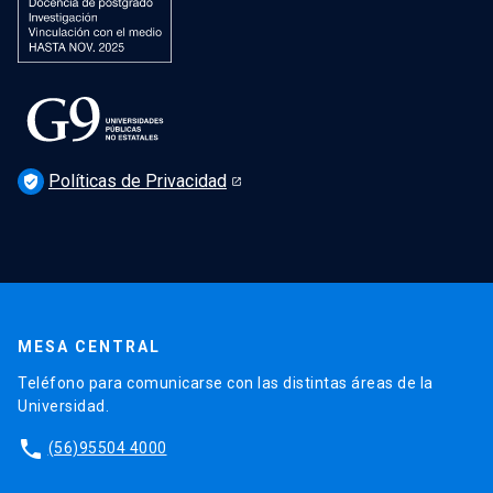
Políticas de Privacidad
verified_user
MESA CENTRAL
Teléfono para comunicarse con las distintas áreas de la
Universidad.
phone
(56)95504 4000