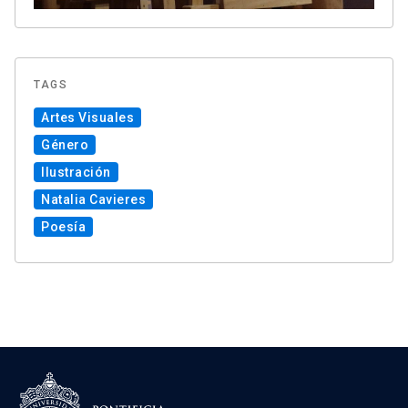
TAGS
Artes Visuales
Género
Ilustración
Natalia Cavieres
Poesía