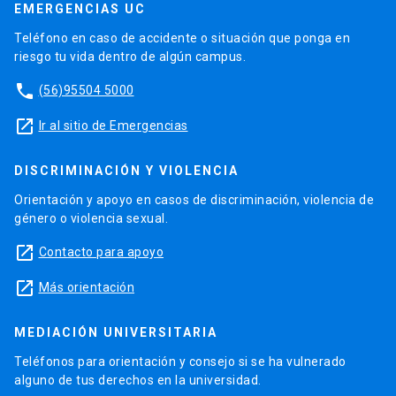
EMERGENCIAS UC
Teléfono en caso de accidente o situación que ponga en
riesgo tu vida dentro de algún campus.
phone
(56)95504 5000
launch
Ir al sitio de Emergencias
DISCRIMINACIÓN Y VIOLENCIA
Orientación y apoyo en casos de discriminación, violencia de
género o violencia sexual.
launch
Contacto para apoyo
launch
Más orientación
MEDIACIÓN UNIVERSITARIA
Teléfonos para orientación y consejo si se ha vulnerado
alguno de tus derechos en la universidad.