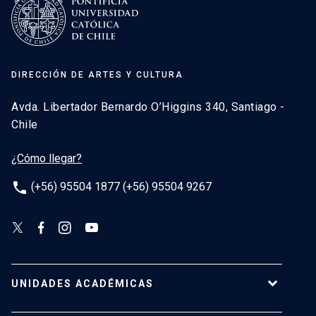
DIRECCIÓN DE ARTES Y CULTURA
Avda. Libertador Bernardo O’Higgins 340, Santiago -
Chile
¿Cómo llegar?
phone
(+56) 95504 1877 (+56) 95504 9267
UNIDADES ACADÉMICAS