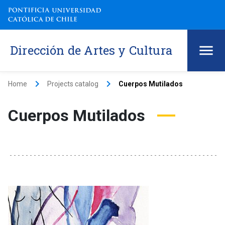
Dirección de Artes y Cultura
keyboard_arrow_right
keyboard_arrow_right
Home
Projects catalog
Cuerpos Mutilados
Cuerpos Mutilados