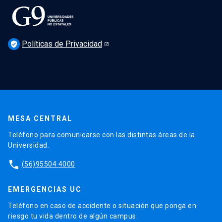
Políticas de Privacidad
verified_user
MESA CENTRAL
Teléfono para comunicarse con las distintas áreas de la
Universidad.
phone
(56)95504 4000
EMERGENCIAS UC
Teléfono en caso de accidente o situación que ponga en
riesgo tu vida dentro de algún campus.