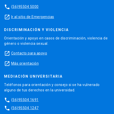
phone
(56)95504 5000
launch
Ir al sitio de Emergencias
DISCRIMINACIÓN Y VIOLENCIA
Orientación y apoyo en casos de discriminación, violencia de
género o violencia sexual.
launch
Contacto para apoyo
launch
Más orientación
MEDIACIÓN UNIVERSITARIA
Teléfonos para orientación y consejo si se ha vulnerado
alguno de tus derechos en la universidad.
phone
(56)95504 1691
phone
(56)95504 1247