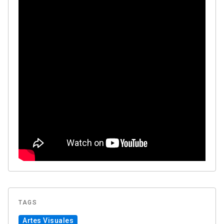
TAGS
Artes Visuales