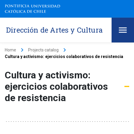
Dirección de Artes y Cultura
keyboard_arrow_right
keyboard_arrow_right
Home
Projects catalog
Cultura y activismo: ejercicios colaborativos de resistencia
Cultura y activismo:
ejercicios colaborativos
de resistencia