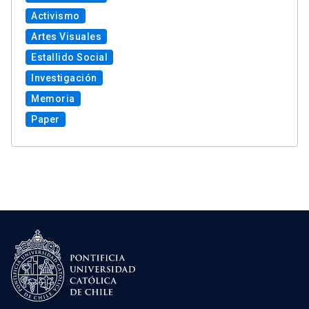
Activismo
Artes Visuales
Estallido Social
Investigación
Memoria
Paper