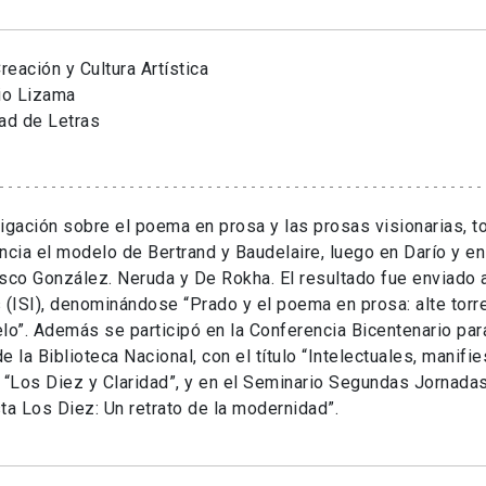
eación y Cultura Artística
io Lizama
ad de Letras
igación sobre el poema en prosa y las prosas visionarias,
ncia el modelo de Bertrand y Baudelaire, luego en Darío y en
sco González. Neruda y De Rokha. El resultado fue enviado a 
 (ISI), denominándose “Prado y el poema en prosa: alte torr
lo”. Además se participó en la Conferencia Bicentenario par
e la Biblioteca Nacional, con el título “Intelectuales, manif
 “Los Diez y Claridad”, y en el Seminario Segundas Jornadas
ta Los Diez: Un retrato de la modernidad”.