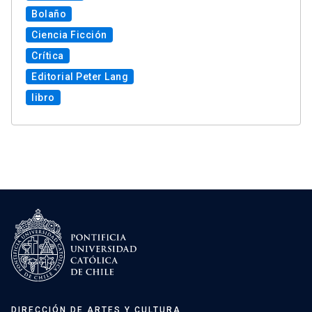
Bolaño
Ciencia Ficción
Crítica
Editorial Peter Lang
libro
DIRECCIÓN DE ARTES Y CULTURA