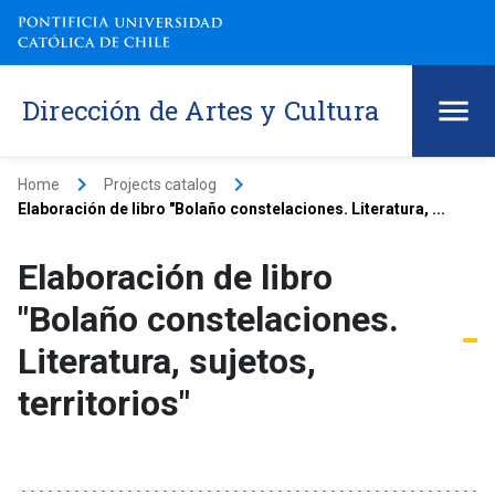
Dirección de Artes y Cultura
keyboard_arrow_right
keyboard_arrow_right
Home
Projects catalog
Elaboración de libro "Bolaño constelaciones. Literatura, ...
Elaboración de libro
"Bolaño constelaciones.
Literatura, sujetos,
territorios"