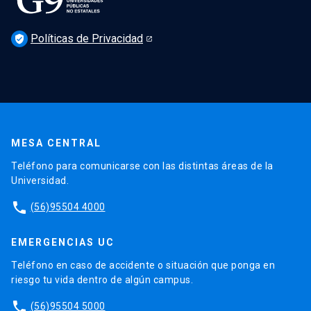
Políticas de Privacidad
verified_user
MESA CENTRAL
Teléfono para comunicarse con las distintas áreas de la
Universidad.
phone
(56)95504 4000
EMERGENCIAS UC
Teléfono en caso de accidente o situación que ponga en
riesgo tu vida dentro de algún campus.
phone
(56)95504 5000