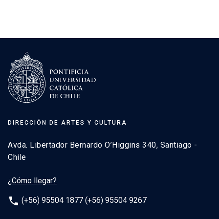
DIRECCIÓN DE ARTES Y CULTURA
Avda. Libertador Bernardo O’Higgins 340, Santiago -
Chile
¿Cómo llegar?
phone
(+56) 95504 1877 (+56) 95504 9267