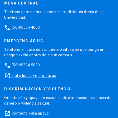
MESA CENTRAL
Teléfono para comunicarse con las distintas áreas de la
Universidad.
phone
(56)95504 4000
EMERGENCIAS UC
Teléfono en caso de accidente o situación que ponga en
riesgo tu vida dentro de algún campus.
phone
(56)95504 5000
launch
Ir al sitio de Emergencias
DISCRIMINACIÓN Y VIOLENCIA
Orientación y apoyo en casos de discriminación, violencia de
género o violencia sexual.
launch
Contacto para apoyo