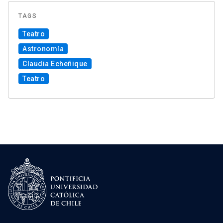
TAGS
Teatro
Astronomía
Claudia Echeñique
Teatro