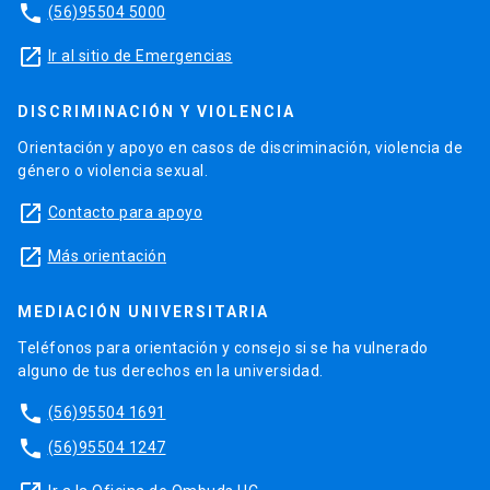
phone
(56)95504 5000
launch
Ir al sitio de Emergencias
DISCRIMINACIÓN Y VIOLENCIA
Orientación y apoyo en casos de discriminación, violencia de
género o violencia sexual.
launch
Contacto para apoyo
launch
Más orientación
MEDIACIÓN UNIVERSITARIA
Teléfonos para orientación y consejo si se ha vulnerado
alguno de tus derechos en la universidad.
phone
(56)95504 1691
phone
(56)95504 1247