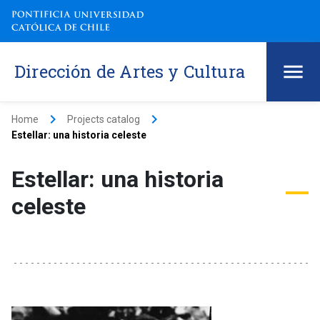
Dirección de Artes y Cultura
keyboard_arrow_right
keyboard_arrow_right
Home
Projects catalog
Estellar: una historia celeste
Estellar: una historia
celeste