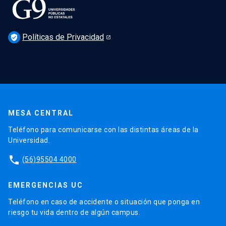
Políticas de Privacidad
verified_user
MESA CENTRAL
Teléfono para comunicarse con las distintas áreas de la
Universidad.
phone
(56)95504 4000
EMERGENCIAS UC
Teléfono en caso de accidente o situación que ponga en
riesgo tu vida dentro de algún campus.