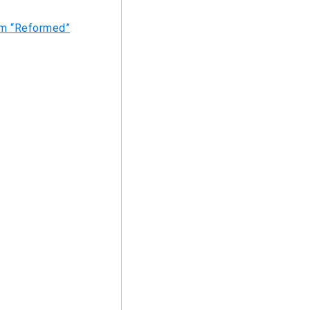
bum “Reformed”