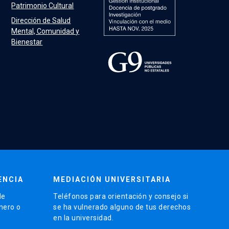
Patrimonio Cultural
Dirección de Salud
Mental, Comunidad y
Bienestar
ENCIA
MEDIACIÓN UNIVERSITARIA
de
Teléfonos para orientación y consejo si
énero o
se ha vulnerado alguno de tus derechos
en la universidad.