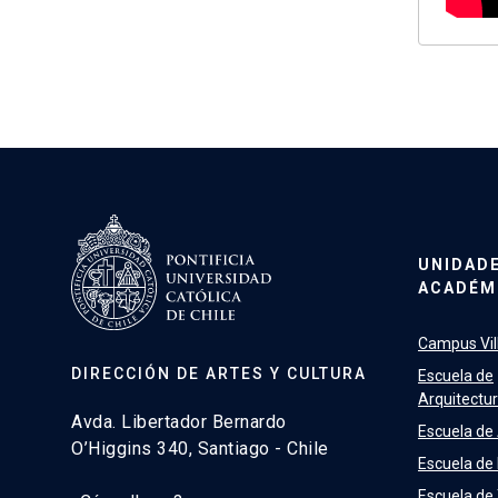
UNIDAD
ACADÉM
Campus Vill
DIRECCIÓN DE ARTES Y CULTURA
Escuela de
Arquitectu
Avda. Libertador Bernardo
Escuela de
O’Higgins 340, Santiago - Chile
Escuela de
Escuela de