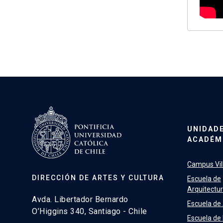
UNIDAD
ACADÉM
Campus Vill
DIRECCIÓN DE ARTES Y CULTURA
Escuela de
Arquitectu
Avda. Libertador Bernardo
Escuela de
O’Higgins 340, Santiago - Chile
Escuela de