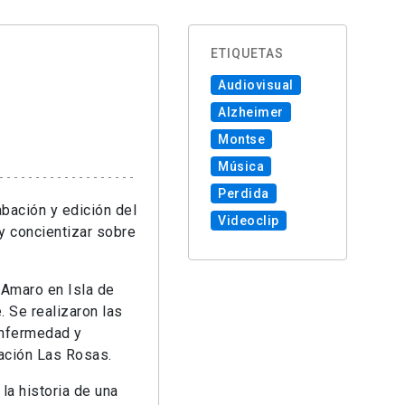
ETIQUETAS
Audiovisual
Alzheimer
Montse
Música
Perdida
abación y edición del
Videoclip
 y concientizar sobre
 Amaro en Isla de
 Se realizaron las
enfermedad y
dación Las Rosas.
 la historia de una