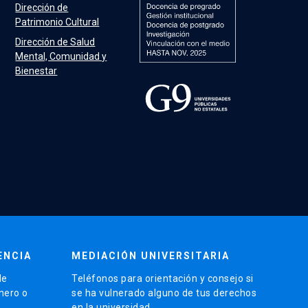
Dirección de
Patrimonio Cultural
Dirección de Salud
Mental, Comunidad y
Bienestar
ENCIA
MEDIACIÓN UNIVERSITARIA
de
Teléfonos para orientación y consejo si
énero o
se ha vulnerado alguno de tus derechos
en la universidad.