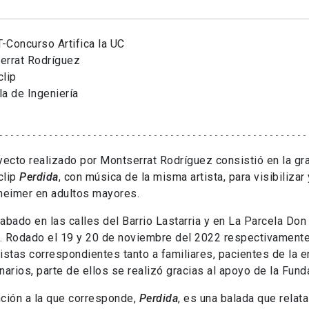
-Concurso Artifica la UC
errat Rodríguez
lip
a de Ingeniería
yecto realizado por Montserrat Rodríguez consistió en la gr
clip
Perdida
, con música de la misma artista, para visibilizar
heimer en adultos mayores.
abado en las calles del Barrio Lastarria y en La Parcela Don
 Rodado el 19 y 20 de noviembre del 2022 respectivamente.
istas correspondientes tanto a familiares, pacientes de la 
narios, parte de ellos se realizó gracias al apoyo de la Fun
ción a la que corresponde,
Perdida
, es una balada que relata