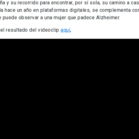
a y su recorrido para encontrar, por sí sola, su camino a cas
a hace un año en plataformas digitales, se complementa con 
e puede observar a una mujer que padece Alzheimer.
 el resultado del videoclip
aquí
,