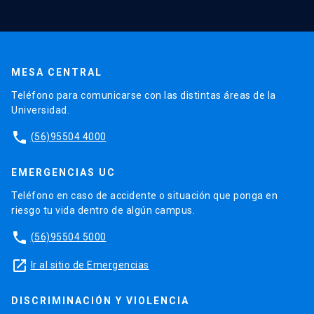
MESA CENTRAL
Teléfono para comunicarse con las distintas áreas de la
Universidad.
phone
(56)95504 4000
EMERGENCIAS UC
Teléfono en caso de accidente o situación que ponga en
riesgo tu vida dentro de algún campus.
phone
(56)95504 5000
launch
Ir al sitio de Emergencias
DISCRIMINACIÓN Y VIOLENCIA