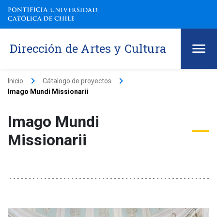
Dirección de Artes y Cultura
keyboard_arrow_right
keyboard_arrow_right
Inicio
Cátalogo de proyectos
Imago Mundi Missionarii
Imago Mundi
Missionarii