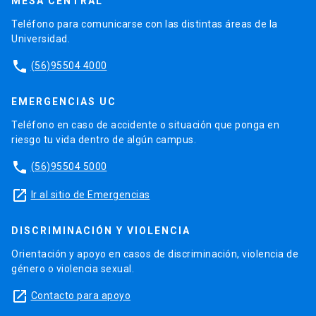
MESA CENTRAL
Teléfono para comunicarse con las distintas áreas de la
Universidad.
phone
(56)95504 4000
EMERGENCIAS UC
Teléfono en caso de accidente o situación que ponga en
riesgo tu vida dentro de algún campus.
phone
(56)95504 5000
launch
Ir al sitio de Emergencias
DISCRIMINACIÓN Y VIOLENCIA
Orientación y apoyo en casos de discriminación, violencia de
género o violencia sexual.
launch
Contacto para apoyo