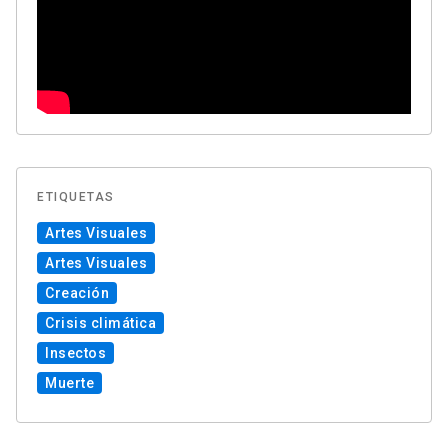
ETIQUETAS
Artes Visuales
Artes Visuales
Creación
Crisis climática
Insectos
Muerte