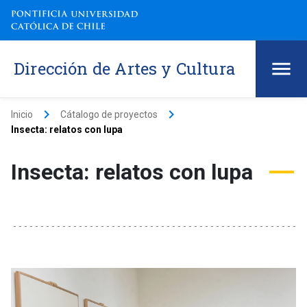
Dirección de Artes y Cultura
keyboard_arrow_right
keyboard_arrow_right
Inicio
Cátalogo de proyectos
Insecta: relatos con lupa
Insecta: relatos con lupa