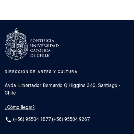
DIRECCIÓN DE ARTES Y CULTURA
Avda. Libertador Bernardo O’Higgins 340, Santiago -
Chile
¿Cómo llegar?
phone
(+56) 95504 1877 (+56) 95504 9267