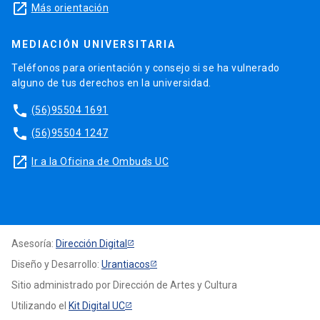
launch
Más orientación
MEDIACIÓN UNIVERSITARIA
Teléfonos para orientación y consejo si se ha vulnerado
alguno de tus derechos en la universidad.
phone
(56)95504 1691
phone
(56)95504 1247
launch
Ir a la Oficina de Ombuds UC
Asesoría:
Dirección Digital
Diseño y Desarrollo:
Urantiacos
Sitio administrado por Dirección de Artes y Cultura
Utilizando el
Kit Digital UC