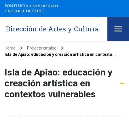
Dirección de Artes y Cultura
keyboard_arrow_right
keyboard_arrow_right
Home
Projects catalog
Isla de Apiao: educación y creación artística en contexto...
Isla de Apiao: educación y
creación artística en
contextos vulnerables