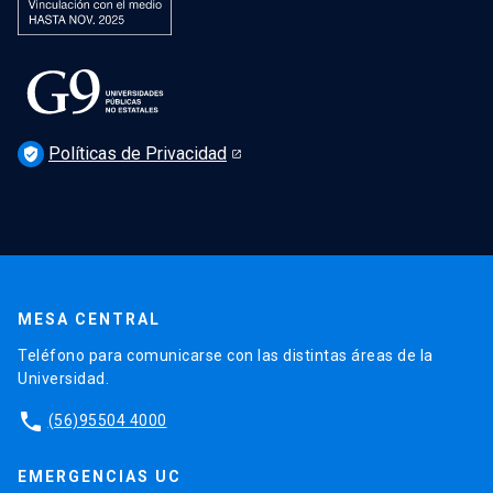
Políticas de Privacidad
verified_user
MESA CENTRAL
Teléfono para comunicarse con las distintas áreas de la
Universidad.
phone
(56)95504 4000
EMERGENCIAS UC