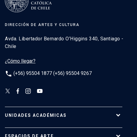
DIRECCIÓN DE ARTES Y CULTURA
Avda. Libertador Bernardo O’Higgins 340, Santiago -
Chile
¿Cómo llegar?
phone
(+56) 95504 1877 (+56) 95504 9267
UNIDADES ACADÉMICAS
Campus Villarrica
ESPACIOS DE ARTE