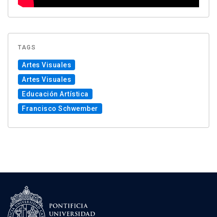
TAGS
Artes Visuales
Artes Visuales
Educación Artística
Francisco Schwember