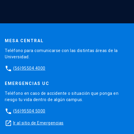
MESA CENTRAL
Teléfono para comunicarse con las distintas áreas de la
Universidad.
phone
(56)95504 4000
EMERGENCIAS UC
Teléfono en caso de accidente o situación que ponga en
riesgo tu vida dentro de algún campus.
phone
(56)95504 5000
launch
Ir al sitio de Emergencias