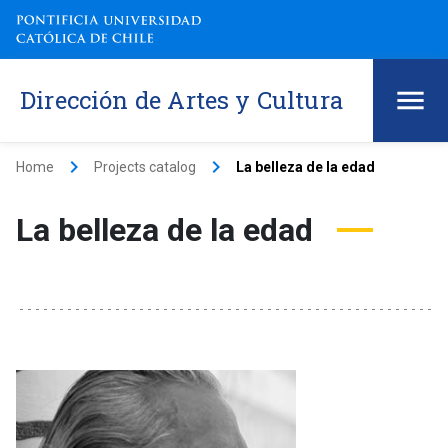
Dirección de Artes y Cultura
keyboard_arrow_right
keyboard_arrow_right
Home
Projects catalog
La belleza de la edad
La belleza de la edad