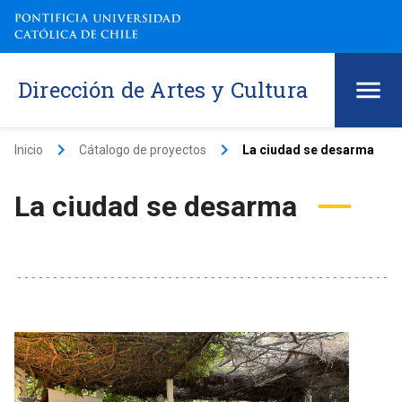
Dirección de Artes y Cultura
keyboard_arrow_right
keyboard_arrow_right
Inicio
Cátalogo de proyectos
La ciudad se desarma
La ciudad se desarma