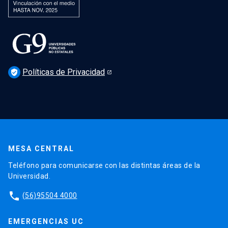
Políticas de Privacidad
verified_user
MESA CENTRAL
Teléfono para comunicarse con las distintas áreas de la
Universidad.
phone
(56)95504 4000
EMERGENCIAS UC