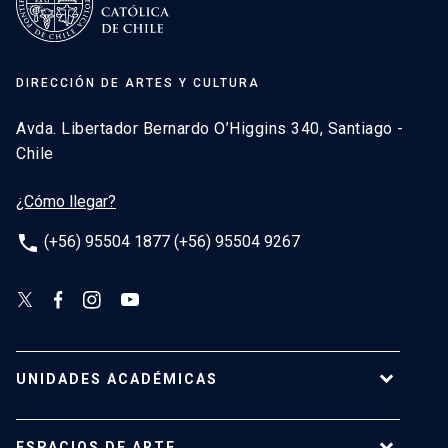
DIRECCIÓN DE ARTES Y CULTURA
Avda. Libertador Bernardo O’Higgins 340, Santiago -
Chile
¿Cómo llegar?
phone
(+56) 95504 1877 (+56) 95504 9267
UNIDADES ACADÉMICAS
Campus Villarrica
ESPACIOS DE ARTE