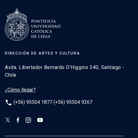
DIRECCIÓN DE ARTES Y CULTURA
Avda. Libertador Bernardo O’Higgins 340, Santiago -
Chile
¿Cómo llegar?
phone
(+56) 95504 1877 (+56) 95504 9267