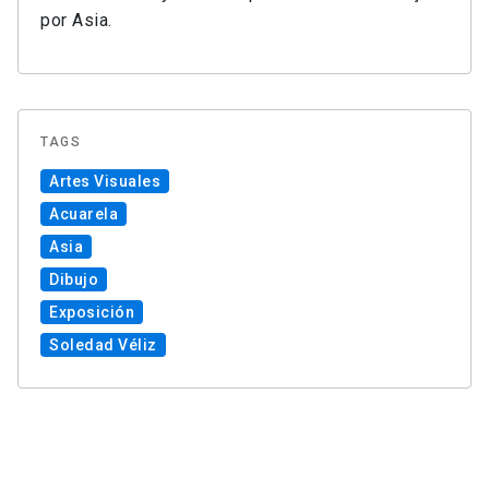
por Asia.
TAGS
Artes Visuales
Acuarela
Asia
Dibujo
Exposición
Soledad Véliz