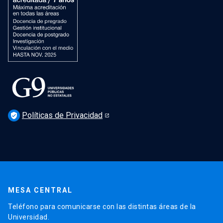
Políticas de Privacidad
verified_user
MESA CENTRAL
Teléfono para comunicarse con las distintas áreas de la
Universidad.