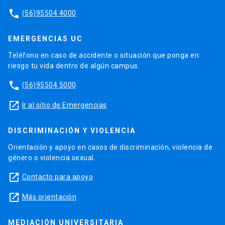
phone
(56)95504 4000
EMERGENCIAS UC
Teléfono en caso de accidente o situación que ponga en
riesgo tu vida dentro de algún campus.
phone
(56)95504 5000
launch
Ir al sitio de Emergencias
DISCRIMINACIÓN Y VIOLENCIA
Orientación y apoyo en casos de discriminación, violencia de
género o violencia sexual.
launch
Contacto para apoyo
launch
Más orientación
MEDIACIÓN UNIVERSITARIA