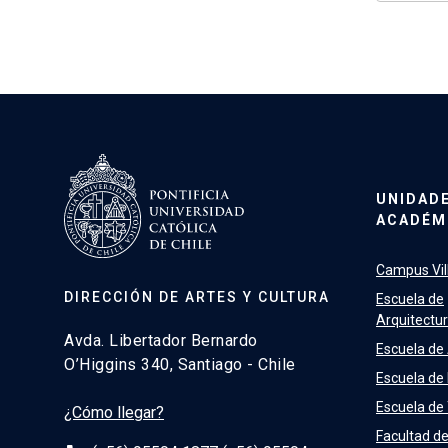
UNIDAD
ACADÉM
Campus Vill
DIRECCIÓN DE ARTES Y CULTURA
Escuela de
Arquitectu
Avda. Libertador Bernardo
Escuela de
O’Higgins 340, Santiago - Chile
Escuela de
Escuela de
¿Cómo llegar?
Facultad d