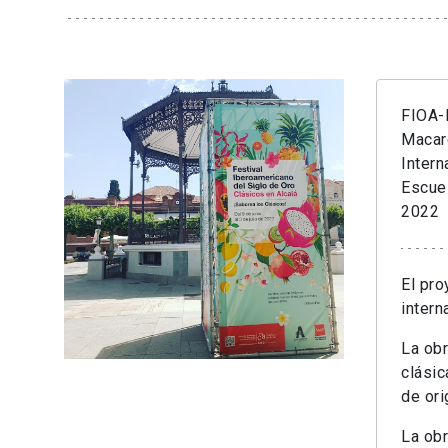
FIOA-F
Macar
Intern
Escue
2022
El pro
intern
La obr
clásic
de ori
La obr