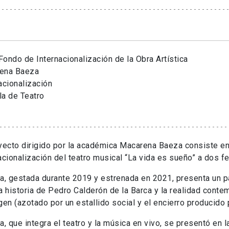
ondo de Internacionalización de la Obra Artística
ena Baeza
acionalización
la de Teatro
yecto dirigido por la académica Macarena Baeza consiste en
acionalización del teatro musical “La vida es sueño” a dos f
a, gestada durante 2019 y estrenada en 2021, presenta un pa
a historia de Pedro Calderón de la Barca y la realidad cont
gen (azotado por un estallido social y el encierro producido 
a, que integra el teatro y la música en vivo, se presentó en l