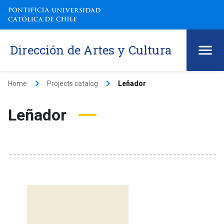
Dirección de Artes y Cultura
keyboard_arrow_right
keyboard_arrow_right
Home
Projects catalog
Leñador
Leñador