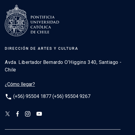
DIRECCIÓN DE ARTES Y CULTURA
Avda. Libertador Bernardo O’Higgins 340, Santiago -
Chile
¿Cómo llegar?
phone
(+56) 95504 1877 (+56) 95504 9267