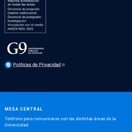
Políticas de Privacidad
verified_user
MESA CENTRAL
Teléfono para comunicarse con las distintas áreas de la
Universidad.