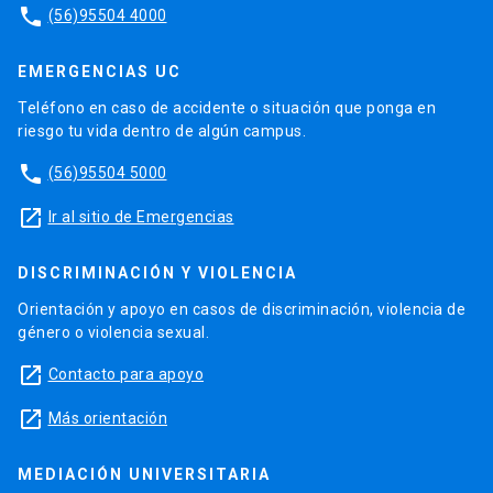
phone
(56)95504 4000
EMERGENCIAS UC
Teléfono en caso de accidente o situación que ponga en
riesgo tu vida dentro de algún campus.
phone
(56)95504 5000
launch
Ir al sitio de Emergencias
DISCRIMINACIÓN Y VIOLENCIA
Orientación y apoyo en casos de discriminación, violencia de
género o violencia sexual.
launch
Contacto para apoyo
launch
Más orientación
MEDIACIÓN UNIVERSITARIA