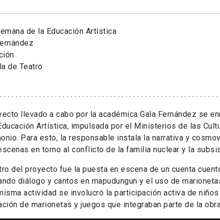
emana de la Educación Artística
Fernández
ción
la de Teatro
yecto llevado a cabo por la académica Gala Fernández se e
Educación Artística, impulsada por el Ministerios de las Cultu
onio. Para esto, la responsable instala la narrativa y cosm
escenas en torno al conflicto de la familia nuclear y la subsis
tro del proyecto fue la puesta en escena de un cuenta cuent
ando diálogo y cantos en mapudungun y el uso de marioneta
misma actividad se involucró la participación activa de niños 
ación de marionetas y juegos que integraban parte de la obra