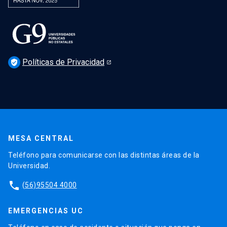
Políticas de Privacidad
verified_user
MESA CENTRAL
Teléfono para comunicarse con las distintas áreas de la
Universidad.
phone
(56)95504 4000
EMERGENCIAS UC