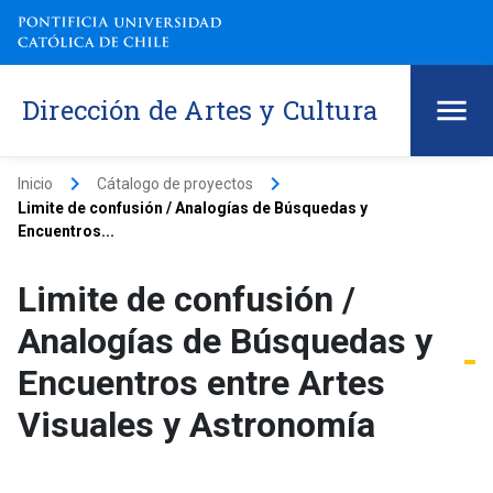
Dirección de Artes y Cultura
keyboard_arrow_right
keyboard_arrow_right
Inicio
Cátalogo de proyectos
Limite de confusión / Analogías de Búsquedas y
Encuentros...
Limite de confusión /
Analogías de Búsquedas y
Encuentros entre Artes
Visuales y Astronomía