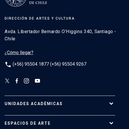
DIRECCIÓN DE ARTES Y CULTURA
Avda. Libertador Bernardo O’Higgins 340, Santiago -
Chile
¿Cómo llegar?
phone
(+56) 95504 1877 (+56) 95504 9267
UNIDADES ACADÉMICAS
Campus Villarrica
ESPACIOS DE ARTE
Escuela de Arquitectura